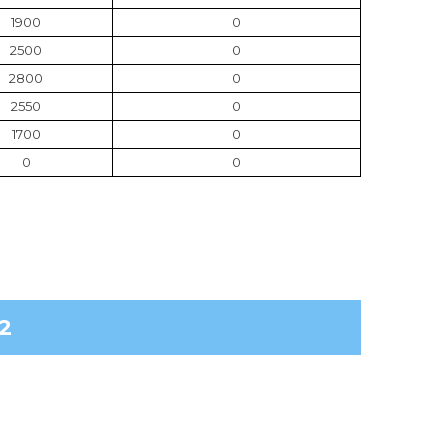
1900
0
2500
0
2800
0
2550
0
1700
0
0
0
2