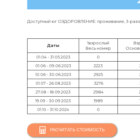
Доступный юг ОЗДОРОВЛЕНИЕ: проживание, 3-разов
1взрослый
Вз
Даты
Весь номер
Основ
01.04 - 31.05.2023
0
01.06 - 09.06.2023
2223
10.06 - 30.06.2023
2925
01.07 - 26.08.2023
3276
27.08 - 18.09.2023
2984
19.09 - 30.09.2023
1989
01.10 - 31.10.2024
0
РАСЧИТАТЬ СТОИМОСТЬ