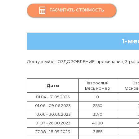
РАСЧИТАТЬ СТОИМОСТЬ
1-ме
Доступный юг ОЗДОРОВЛЕНИЕ: проживание, 3-разов
1взрослый
Вз
Даты
Весь номер
Основ
01.04 - 31.05.2023
0
01.06 - 09.06.2023
2550
10.06 - 30.06.2023
3570
01.07 - 26.08.2023
4080
27.08 - 18.09.2023
3655