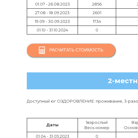
01.07 - 26.08.2023
2856
27.08 - 18.09.2023
2601
19.09 - 30.09.2023
1734
01.10 - 31.10.2024
0
РАСЧИТАТЬ СТОИМОСТЬ
2-мест
Доступный юг ОЗДОРОВЛЕНИЕ: проживание, 3-разов
1взрослый
Вз
Даты
Весь номер
Основ
01.04 - 31.05.2023
0