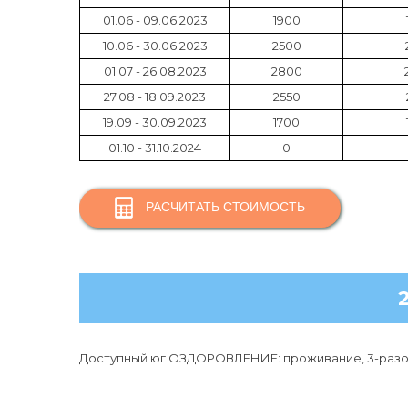
01.06 - 09.06.2023
1900
10.06 - 30.06.2023
2500
01.07 - 26.08.2023
2800
27.08 - 18.09.2023
2550
19.09 - 30.09.2023
1700
01.10 - 31.10.2024
0
РАСЧИТАТЬ СТОИМОСТЬ
Доступный юг ОЗДОРОВЛЕНИЕ: проживание, 3-разов