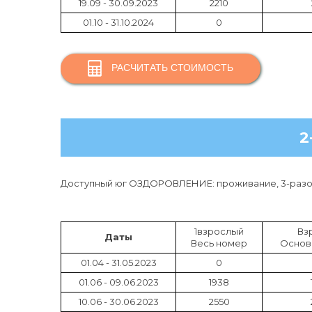
19.09 - 30.09.2023
2210
01.10 - 31.10.2024
0
РАСЧИТАТЬ СТОИМОСТЬ
2
Доступный юг ОЗДОРОВЛЕНИЕ: проживание, 3-разов
1взрослый
Вз
Даты
Весь номер
Основ
01.04 - 31.05.2023
0
01.06 - 09.06.2023
1938
10.06 - 30.06.2023
2550