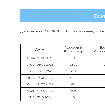
Сем
Доступный юг ОЗДОРОВЛЕНИЕ: проживание, 3-разов
1взрослый
Вз
Даты
Весь номер
Основ
01.04 - 31.05.2023
0
01.06 - 09.06.2023
2850
10.06 - 30.06.2023
3750
01.07 - 26.08.2023
4200
27.08 - 18.09.2023
3825
19.09 - 30.09.2023
2550
01.10 - 31.10.2024
0