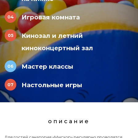
Игровая комната
Кинозал и летний
киноконцертный зал
Мастер классы
Настольные игры
описание
Для гостей санатория «Мисхор» регулярно проводятся