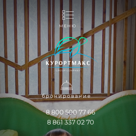
МЕНЮ
бронирование
8 800 500 77 66
8 861 337 02 70