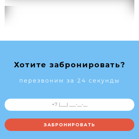
Хотите забронировать?
перезвоним за 24 секунды