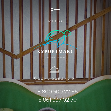
МЕНЮ
бронирование
8 800 500 77 66
8 861 337 02 70