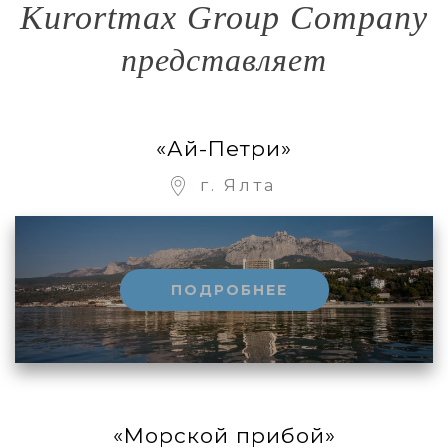
Kurortmax Group Company
представляет
«Ай-Петри»
г. Ялта
ПОДРОБНЕЕ
«Морской прибой»