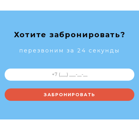
Хотите забронировать?
перезвоним за 24 секунды